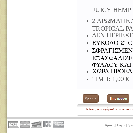
JUICY HEMP W
2 ΑΡΩΜΑΤΙΚ
TROPICAL P
ΔΕΝ ΠΕΡΙΕΧ
EΥΚΟΛΟ ΣΤΟ
ΣΦΡΑΓΙΣΜΕΝ
ΕΞΑΣΦΑΛΙΖΕ
ΦΥΛΛΟΥ ΚΑΙ
ΧΩΡΑ ΠΡΟΕΛ
ΤΙΜΗ: 1,00 €
Κριτικές
Πελάτες που αγόρασαν αυτό το πρ
Αρχική
|
Login
|
Spe